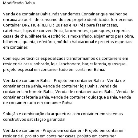
Modificado Bahia.
Venda de container Bahia, nós vendemos Container que melhor se
encaixa ao perfil de consumo do seu projeto identificado, fornecemos
Container DRY, HC e REEFER 20 Pés e 40. Pés para fazer casas,
cafeterias, lojas de conveniência, lanchonetes, quiosques, creperias,
casas de chá, bilheteria, escritório, almoxarifado, alojamento para obra,
bilheteria, guarita, refeitório, módulo habitacional e projetos especiais
em container.
Com equipe técnica especializada transformamos os containers em
residencia casa, sobrado, loja, lanchonete, bar, cafeteria, quiosque,
projeto especial em container tudo em container Bahia.
Venda de container Bahia - Projeto em container Bahia - Venda de
container casa Bahia, Venda de container loja Bahia, Venda de
container lanchonete Bahia, Venda de container bares Bahia, Venda de
container cafeteria Bahia, Venda de container quiosque Bahia, Venda
de container tudo em container Bahia.
Solução e combinação da arquitetura com container em sistemas
construtivos satisfação garantida!
Venda de container - Projeto em container - Projeto em container
residencial, projeto em container casas, projeto em container