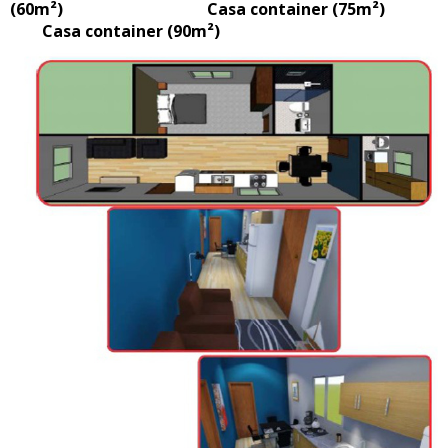
(60m²) Casa container (75m²)
Casa container (90m²)