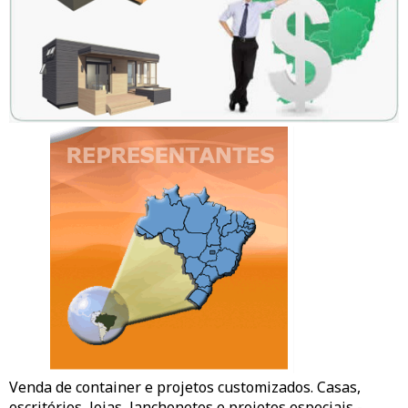
Venda de container e projetos customizados. Casas,
escritórios,
lojas
, lanchonetes e projetos especiais -