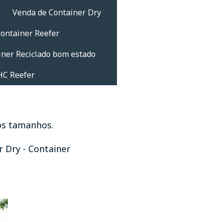
Venda de Container Dry
ontainer Reefer
iner Reciclado bom estado
HC Reefer
ios tamanhos.
 Dry - Container