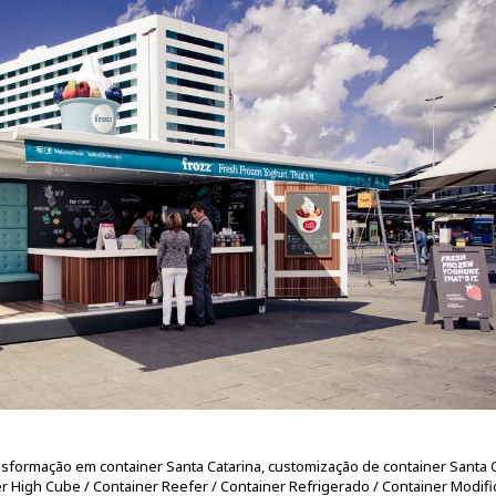
nsformação em container Santa Catarina, customização de container Santa C
er High Cube / Container Reefer / Container Refrigerado / Container Modifi