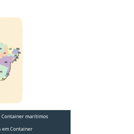
 Container marítimos
s em Container