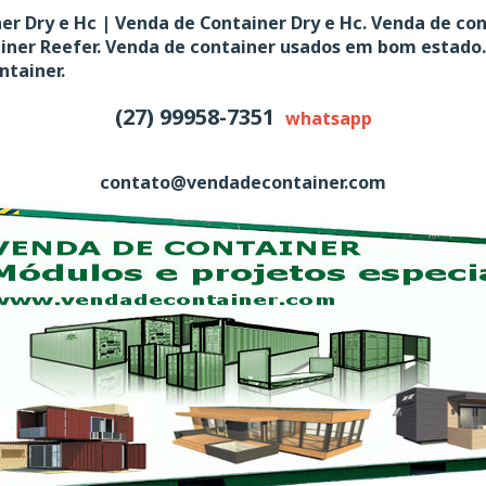
er Dry e Hc | Venda de Container Dry e Hc. Venda de co
ainer Reefer. Venda de container usados em bom estado.
ntainer.
(27) 99958-7351
whatsapp
contato@vendadecontainer.com