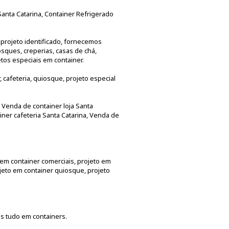
Santa Catarina, Container Refrigerado
projeto identificado, fornecemos
osques, creperias, casas de chá,
jetos especiais em container.
 cafeteria, quiosque, projeto especial
, Venda de container loja Santa
iner cafeteria Santa Catarina, Venda de
 em container comerciais, projeto em
ojeto em container quiosque, projeto
is tudo em containers.