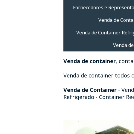
Fornecedores e Represent
Venda de Conta
Venda de Container Refri
Venda de
Venda de container
, conta
Venda de container todos o
Venda de Container
- Vend
Refrigerado - Container Re