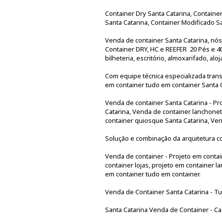
Container Dry Santa Catarina, Containe
Santa Catarina, Container Modificado Sa
Venda de container Santa Catarina, nó
Container DRY, HC e REEFER 20 Pés e 40.
bilheteria, escritório, almoxarifado, al
Com equipe técnica especializada trans
em container tudo em container Santa C
Venda de container Santa Catarina - Pr
Catarina, Venda de container lanchonet
container quiosque Santa Catarina, Ven
Solução e combinação da arquitetura c
Venda de container - Projeto em contain
container lojas, projeto em container l
em container tudo em container.
Venda de Container Santa Catarina - Tu
Santa Catarina Venda de Container - Ca