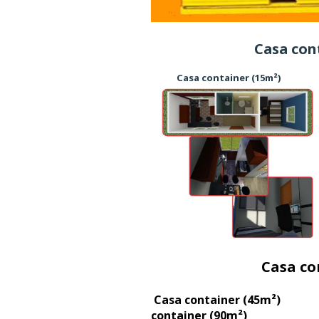
Casa container pro
Casa container (15m²)
Casa container pro
Casa container (45
container (90m²)