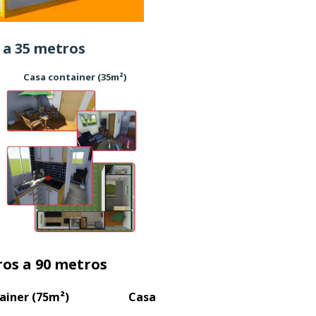
 35 metros
sa container (35m²)
 a 90 metros
tainer (75m²) Casa