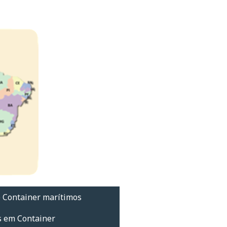
 Container marítimos
s em Container