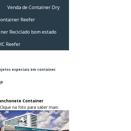
Venda de Container Dry
ontainer Reefer
iner Reciclado bom estado
HC Reefer
rojetos especiais em container.
pp
nchonete Container
 na foto para saber mais: