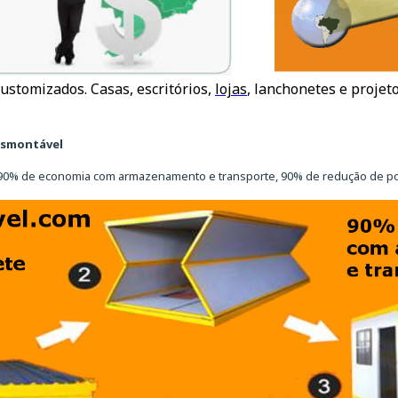
ustomizados. Casas, escritórios,
lojas
, lanchonetes e projet
esmontável
90% de economia com armazenamento e transporte, 90% de redução de po