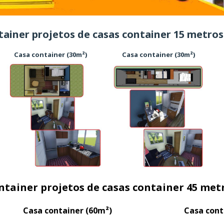
jetos de casas container 15 metros a
 Casa container (30m²) Casa container (30m²) Ca
jetos de casas container 45 metros
m²) Casa container (60m²) Casa con