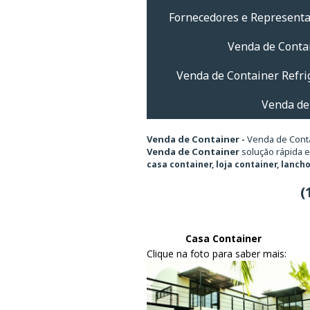
Fornecedores e Represent
Venda de Conta
Venda de Container Refri
Venda de
Venda de Container -
Venda de Conta
Venda de Container
solução rápida e
casa container, loja container, lanc
(
Casa Container
Clique na foto para saber mais: