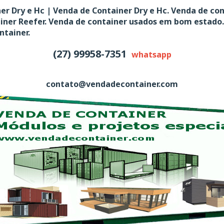
er Dry e Hc | Venda de Container Dry e Hc. Venda de co
ainer Reefer. Venda de container usados em bom estado.
ntainer.
(27) 99958-7351
whatsapp
contato@vendadecontainer.com