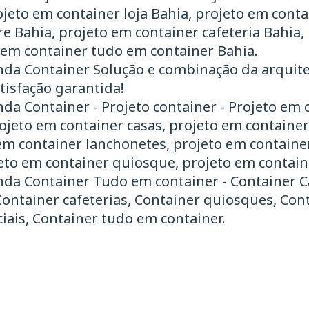
ojeto em container loja Bahia, projeto em cont
e Bahia, projeto em container cafeteria Bahia,
 em container tudo em container Bahia.
nda Container Solução e combinação da arquit
tisfação garantida!
da Container - Projeto container - Projeto em 
rojeto em container casas, projeto em containe
 em container lanchonetes, projeto em containe
jeto em container quiosque, projeto em contain
da Container ​Tudo em container - Container Ca
Container cafeterias, Container quiosques, Con
iais, Container tudo em container.