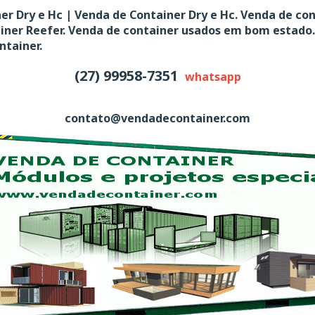
er Dry e Hc | Venda de Container Dry e Hc. Venda de co
ainer Reefer. Venda de container usados em bom estado.
ntainer.
(27) 99958-7351
whatsapp
contato@vendadecontainer.com