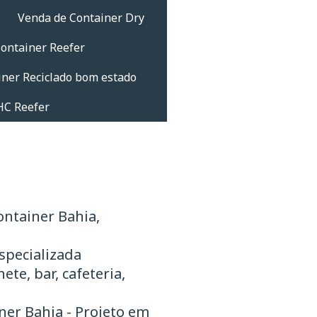
Venda de Container Dry
ontainer Reefer
iner Reciclado bom estado
HC Reefer
ontainer Bahia,
specializada
te, bar, cafeteria,
ner Bahia - Projeto em