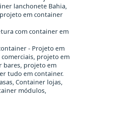
ainer lanchonete Bahia,
 projeto em container
etura com container em
container - Projeto em
r comerciais, projeto em
r bares, projeto em
er tudo em container.
sas, Container lojas,
tainer módulos,