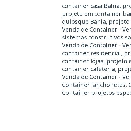
container casa Bahia, pr
projeto em container bar
quiosque Bahia, projeto
Venda de Container - Ve
sistemas construtivos sa
Venda de Container - Ven
container residencial, p
container lojas, projeto
container cafeteria, pro
Venda de Container - Ven
Container lanchonetes, 
Container projetos espec