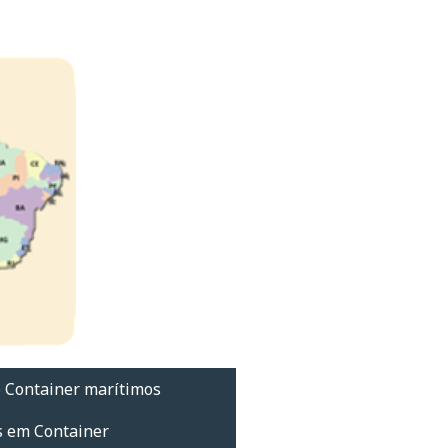
 Container marítimos
s em Container