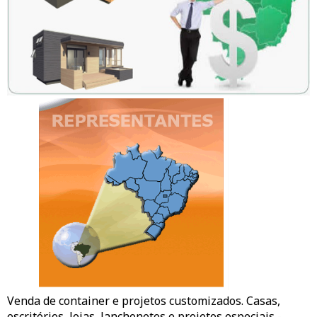
Venda de container e projetos customizados. Casas,
escritórios,
lojas
, lanchonetes e projetos especiais -