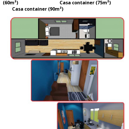
(60m²) Casa container (75m²)
Casa container (90m²)