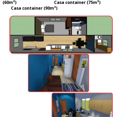
(60m²) Casa container (75m²)
Casa container (90m²)