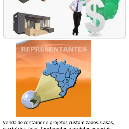
Venda de container e projetos customizados. Casas,
escritórios,
lojas
, lanchonetes e projetos especiais -