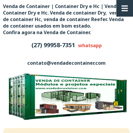
Venda de Container | Container Dry e Hc | Venda de
Container Dry e Hc. Venda de container Dry, venda
de container Hc, venda de container Reefer. Venda
de container usados em bom estado.
Confira agora na Venda de Container.
(27) 99958-7351
whatsapp
contato@vendadecontainer.com