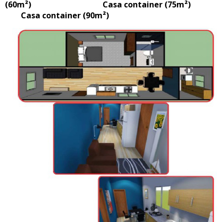
(60m²) Casa container (75m²)
Casa container (90m²)