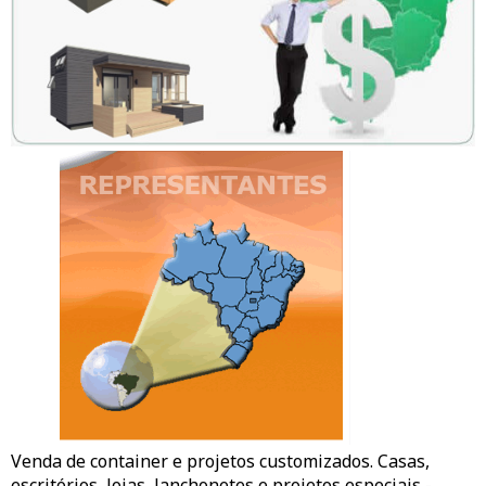
Venda de container e projetos customizados. Casas,
escritórios,
lojas
, lanchonetes e projetos especiais -