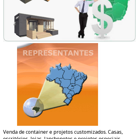
Venda de container e projetos customizados. Casas,
escritórios,
lojas
, lanchonetes e projetos especiais -