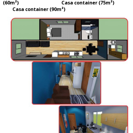
(60m²) Casa container (75m²)
Casa container (90m²)