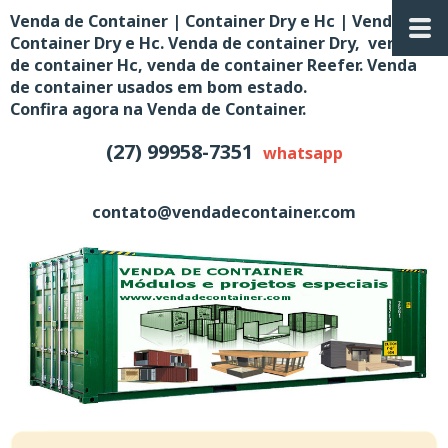
Venda de Container | Container Dry e Hc | Venda de
Container Dry e Hc. Venda de container Dry, venda
de container Hc, venda de container Reefer. Venda
de container usados em bom estado.
Confira agora na Venda de Container.
(27) 99958-7351
whatsapp
contato@vendadecontainer.com