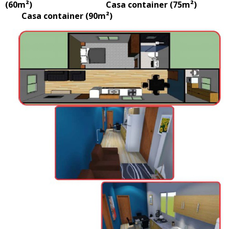
(60m²) Casa container (75m²)
Casa container (90m²)