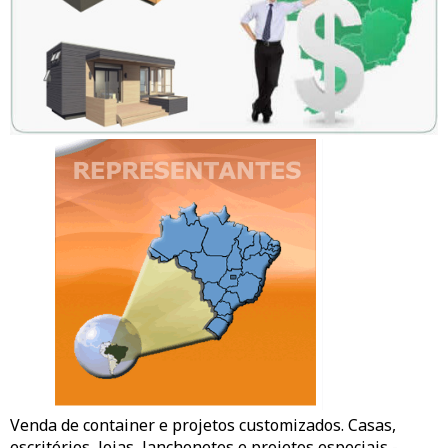
Venda de container e projetos customizados. Casas,
escritórios,
lojas
, lanchonetes e projetos especiais -