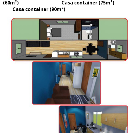
(60m²) Casa container (75m²)
Casa container (90m²)