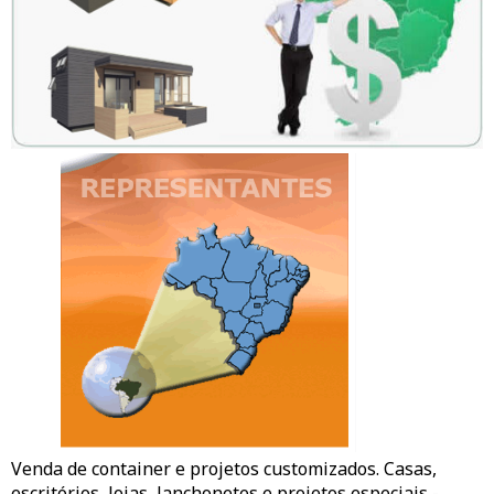
Venda de container e projetos customizados. Casas,
escritórios,
lojas
, lanchonetes e projetos especiais -