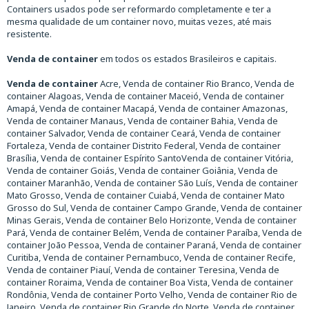
Containers usados pode ser reformardo completamente e ter a
mesma qualidade de um container novo, muitas vezes, até mais
resistente.
Venda de container
em todos os estados Brasileiros e capitais.
Venda de container
Acre, Venda de container Rio Branco, Venda de
container Alagoas, Venda de container Maceió, Venda de container
Amapá, Venda de container Macapá, Venda de container Amazonas,
Venda de container Manaus, Venda de container Bahia, Venda de
container Salvador, Venda de container Ceará, Venda de container
Fortaleza, Venda de container Distrito Federal, Venda de container
Brasília, Venda de container Espírito SantoVenda de container Vitória,
Venda de container Goiás, Venda de container Goiânia, Venda de
container Maranhão, Venda de container São Luís, Venda de container
Mato Grosso, Venda de container Cuiabá, Venda de container Mato
Grosso do Sul, Venda de container Campo Grande, Venda de container
Minas Gerais, Venda de container Belo Horizonte, Venda de container
Pará, Venda de container Belém, Venda de container Paraíba, Venda de
container João Pessoa, Venda de container Paraná, Venda de container
Curitiba, Venda de container Pernambuco, Venda de container Recife,
Venda de container Piauí, Venda de container Teresina, Venda de
container Roraima, Venda de container Boa Vista, Venda de container
Rondônia, Venda de container Porto Velho, Venda de container Rio de
Janeiro, Venda de container Rio Grande do Norte, Venda de container