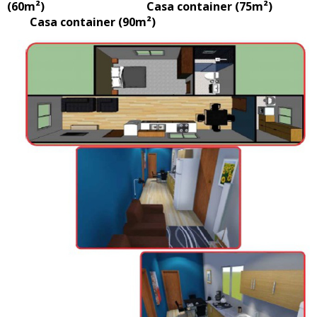
(60m²) Casa container (75m²)
Casa container (90m²)