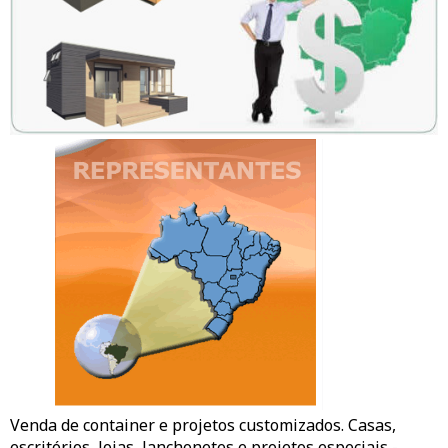
Venda de container e projetos customizados. Casas,
escritórios,
lojas
, lanchonetes e projetos especiais -